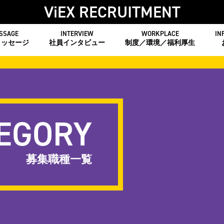
ViEX RECRUITMENT
SSAGE
INTERVIEW
WORKPLACE
IN
メッセージ
社員インタビュー
制度／環境／福利厚生
TEGORY
募集職種一覧