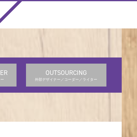
ER
OUTSOURCING
ナー
外部デザイナー／コーダー／ライター