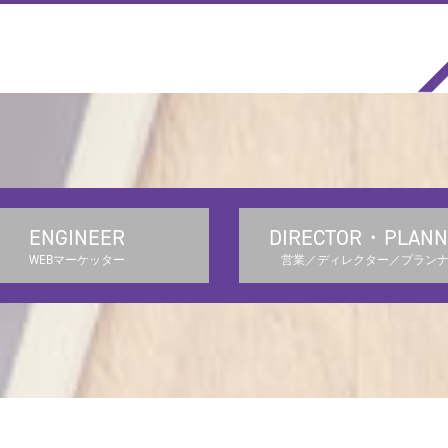
ENGINEER
DIRECTOR・PLANN
WEBマーケッター
営業／ディレクター／プラン