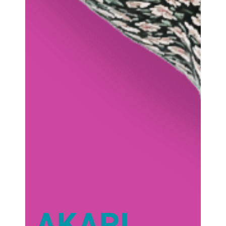
AKARI