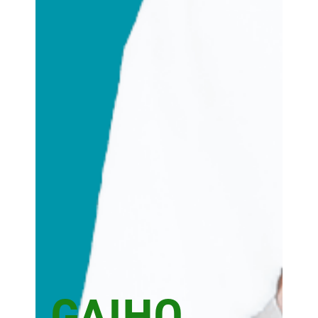
GAIHO